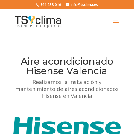
961 233 016
info@tsclima.es
Aire acondicionado
Hisense Valencia
Realizamos la instalación y
mantenimiento de aires acondicionados
Hisense en Valencia