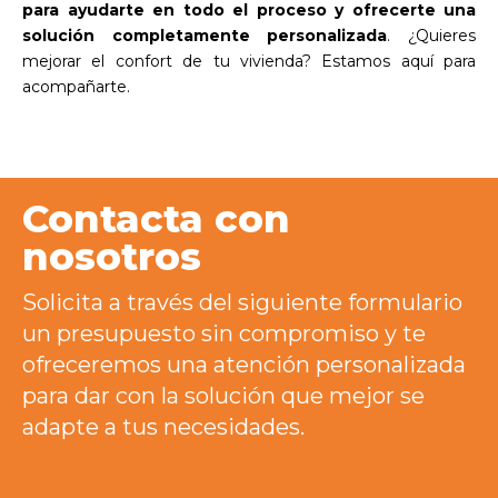
para ayudarte en todo el proceso y ofrecerte una
solución completamente personalizada
. ¿Quieres
mejorar el confort de tu vivienda? Estamos aquí para
acompañarte.
Contacta con
nosotros
Solicita a través del siguiente formulario
un presupuesto sin compromiso y te
ofreceremos una atención personalizada
para dar con la solución que mejor se
adapte a tus necesidades.