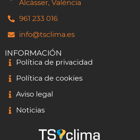
Alcàsser, València
961 233 016
info@tsclima.es
INFORMACIÓN
Política de privacidad
Política de cookies
Aviso legal
Noticias