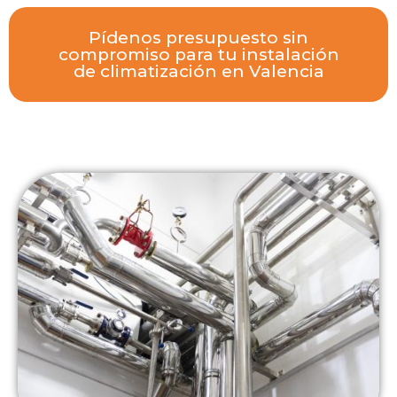
Pídenos presupuesto sin
compromiso para tu instalación
de climatización en Valencia