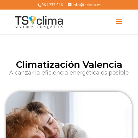
961 233 016
info@tsclima.es
Climatización Valencia
Alcanzar la eficiencia energética es posible