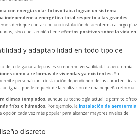
ia con energía solar fotovoltaica logran un sistema
a independencia energética total respecto a las grandes
emos decir que contar con una instalación de aerotermia a largo pla
uarios, sino que también tiene
efectos positivos sobre la vida en
tilidad y adaptabilidad en todo tipo de
 no deja de ganar adeptos es su enorme versatilidad. La aerotermia
iones como a reformas de viviendas ya existentes.
Su
ermite personalizar la instalación dependiendo de las características
s antiguas, puede requerir de la realización de una pequeña reforma.
ra climas templados,
aunque su tecnología actual le permite ofrec
 más fríos o húmedos
. Por ejemplo, la
instalación de aerotermia
a opción cada vez más popular para alcanzar mayores niveles de
iseño discreto