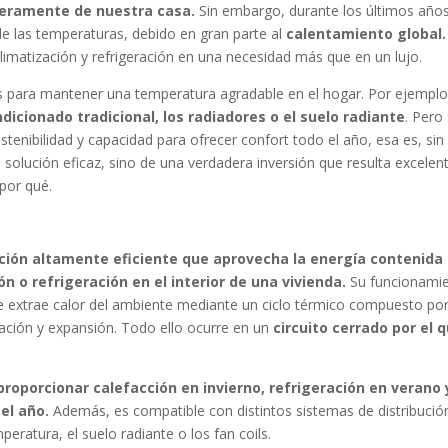
deramente de nuestra casa.
Sin embargo, durante los últimos años
e las temperaturas, debido en gran parte al
calentamiento global.
limatización y refrigeración en una necesidad más que en un lujo.
as para mantener una temperatura agradable en el hogar. Por ejemplo
dicionado tradicional, los radiadores o el suelo radiante
. Pero 
stenibilidad y capacidad para ofrecer confort todo el año, esa es, sin
olución eficaz, sino de una verdadera inversión que resulta excelen
 por qué.
ción altamente eficiente que aprovecha la energía contenida
ón o refrigeración en el interior de una vivienda.
Su funcionami
 extrae calor del ambiente mediante un ciclo térmico compuesto po
ción y expansión. Todo ello ocurre en un
circuito cerrado por el 
roporcionar calefacción en invierno, refrigeración en verano 
 el año.
Además, es compatible con distintos sistemas de distribució
peratura, el suelo radiante o los fan coils.