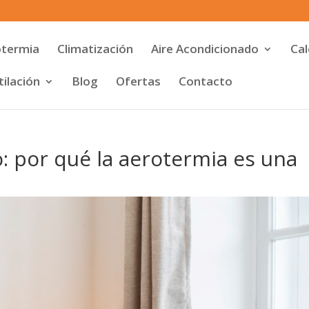
otermia
Climatización
Aire Acondicionado
Cal
ilación
Blog
Ofertas
Contacto
o: por qué la aerotermia es una