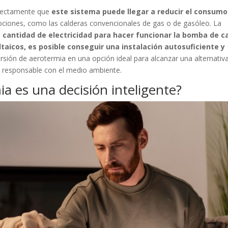
fectamente que
este sistema puede llegar a reducir el consumo
opciones, como las calderas convencionales de gas o de gasóleo. La
cantidad de electricidad para hacer funcionar la bomba de ca
taicos, es posible conseguir una instalación autosuficiente y
rsión de aerotermia en una opción ideal para alcanzar una alternativ
s responsable con el medio ambiente.
ia es una decisión inteligente?