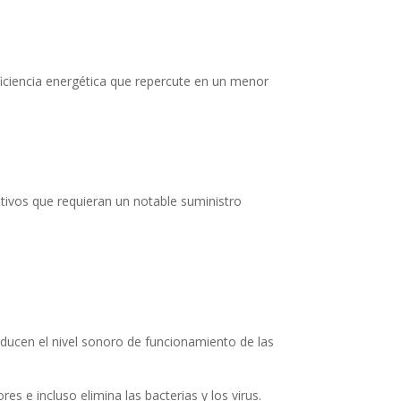
eficiencia energética que repercute en un menor
tivos que requieran un notable suministro
educen el nivel sonoro de funcionamiento de las
res e incluso elimina las bacterias y los virus.