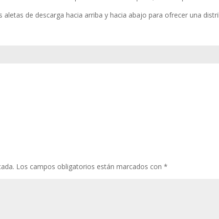
 aletas de descarga hacia arriba y hacia abajo para ofrecer una distri
cada.
Los campos obligatorios están marcados con
*