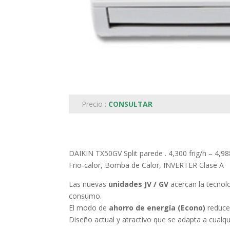
Precio :
CONSULTAR
DAIKIN TX50GV Split parede . 4,300 frig/h – 4,98
Frio-calor, Bomba de Calor, INVERTER Clase A
Las nuevas
unidades JV / GV
acercan la tecnolo
consumo.
El modo de
ahorro de energía (Econo)
reduce
Diseño actual y atractivo que se adapta a cualqui