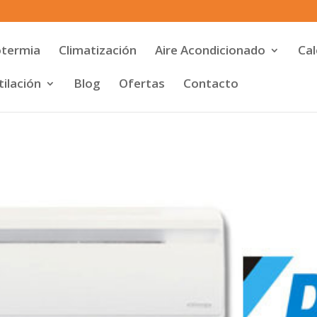
otermia
Climatización
Aire Acondicionado
Cal
ilación
Blog
Ofertas
Contacto