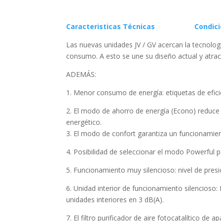
Caracteristicas Técnicas
Condicio
Las nuevas unidades JV / GV acercan la tecnologí
consumo. A esto se une su diseño actual y atract
ADEMÁS:
1. Menor consumo de energía: etiquetas de efici
2. El modo de ahorro de energía (Econo) reduce 
energético.
3. El modo de confort garantiza un funcionamient
4. Posibilidad de seleccionar el modo Powerful p
5. Funcionamiento muy silencioso: nivel de pres
6. Unidad interior de funcionamiento silencioso
unidades interiores en 3 dB(A).
7. El filtro purificador de aire fotocatalítico de